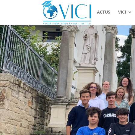
ACTUS
VICI