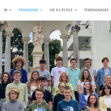
IB
PEDAGOGIE
VIE A L’ECOLE
TEMOIGNAGES