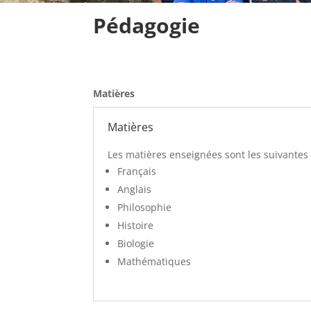
Pédagogie
Matières
Matières
Les matières enseignées sont les suivantes 
Français
Anglais
Philosophie
Histoire
Biologie
Mathématiques